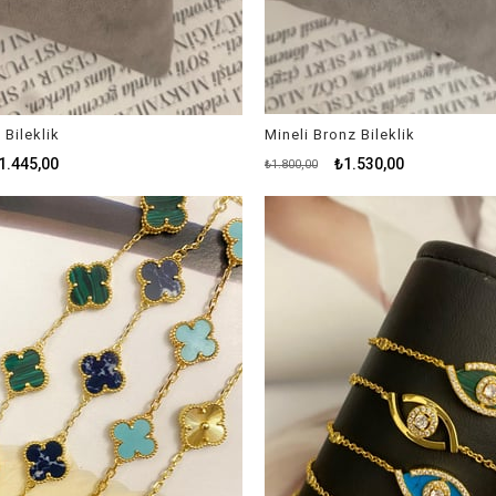
 Bileklik
Mineli Bronz Bileklik
1.445,00
₺1.530,00
₺1.800,00