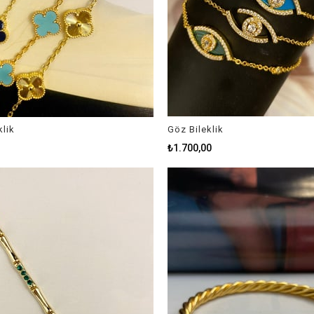
klik
Göz Bileklik
₺1.700,00