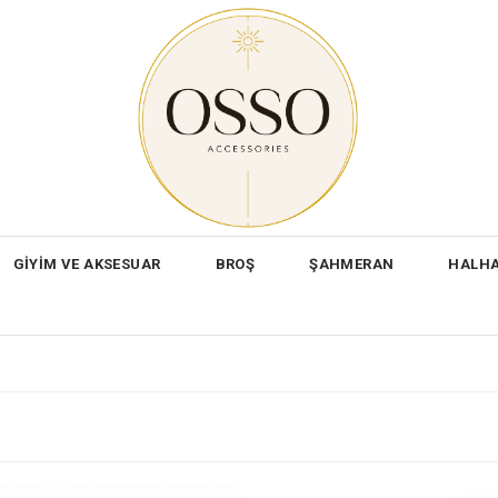
GİYİM VE AKSESUAR
BROŞ
ŞAHMERAN
HALH