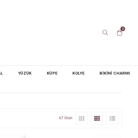
0
AL
YÜZÜK
KÜPE
KOLYE
BİKİNİ CHARMI
67 Ürün