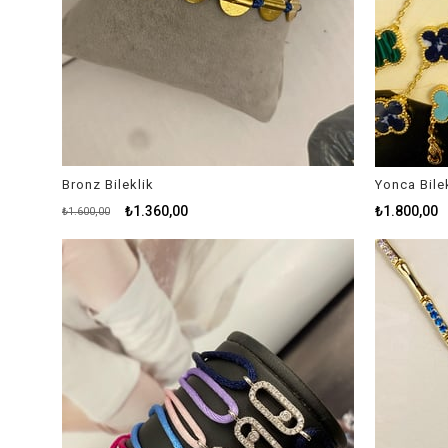
Bronz Bileklik
Yonca Bile
₺1.360,00
₺1.800,00
₺1.600,00