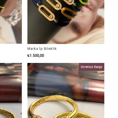
Marka İp Bileklik
₺1.500,00
Ücretsiz Kargo