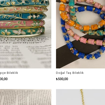
pçe Bileklik
Doğal Taş Bileklik
00,00
₺500,00