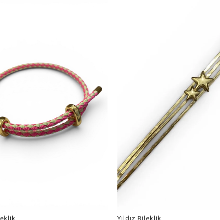
leklik
Yıldız Bileklik