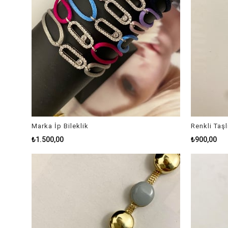
Marka İp Bileklik
Renkli Taşl
₺1.500,00
₺900,00