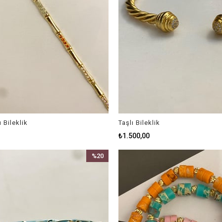
ı Bileklik
Taşlı Bileklik
₺1.500,00
%20
İndirim
%20İndirim