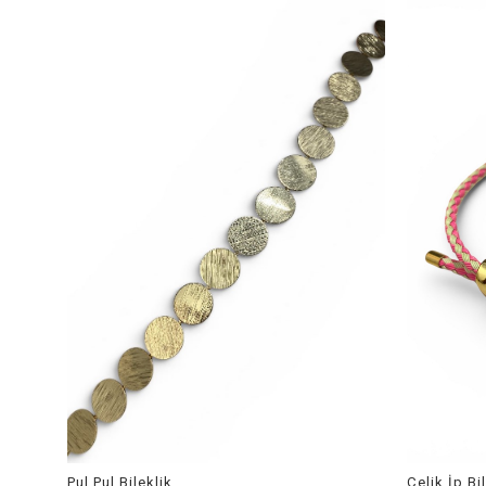
Pul Pul Bileklik
Çelik İp Bi