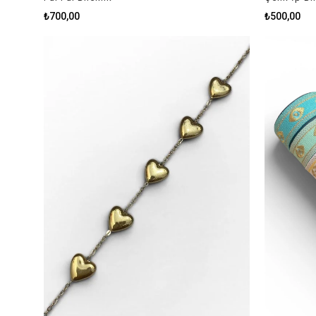
₺700,00
₺500,00