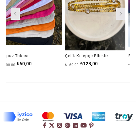
Çelik Kelepçe Bileklik
Puzzle Bronz Bileklik
₺128,00
₺1.190,00
₺160,00
₺1.400,00