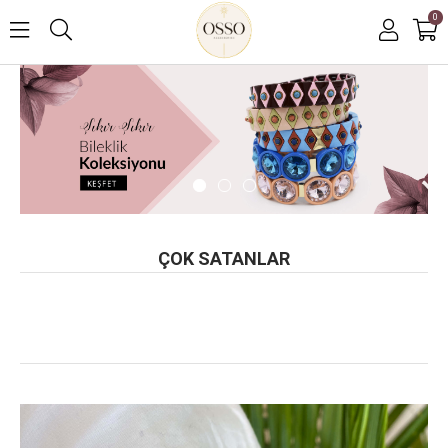
0
ÇOK SATANLAR