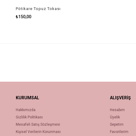
Pötikare Topuz Tokası
₺150,00
KURUMSAL
ALIŞVERİŞ
Hakkımızda
Hesabım
Gizlilik Politikası
Üyelik
Mesafeli Satış Sözleşmesi
Sepetim
Kişisel Verilerin Korunması
Favorilerim