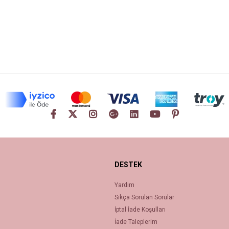
DESTEK
Yardım
Sıkça Sorulan Sorular
İptal İade Koşulları
İade Taleplerim