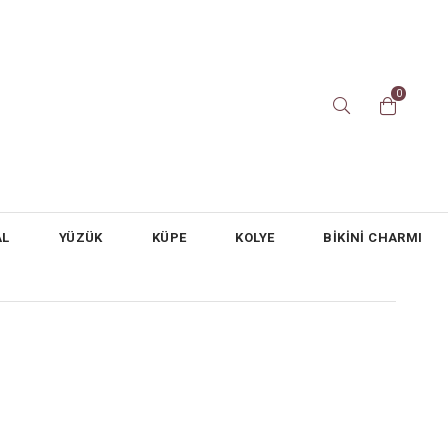
0
AL
YÜZÜK
KÜPE
KOLYE
BİKİNİ CHARMI