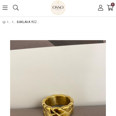
0
BAKLAVA YÜZÜK