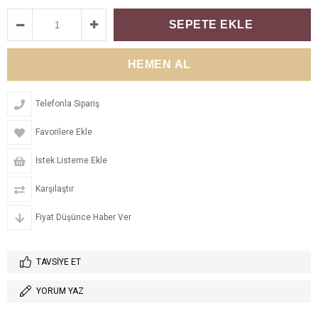
Telefonla Sipariş
Favorilere Ekle
İstek Listeme Ekle
Karşılaştır
Fiyat Düşünce Haber Ver
TAVSIYE ET
YORUM YAZ