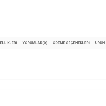
ELLIKLERI
YORUMLAR
(0)
ÖDEME SEÇENEKLERI
ÜRÜN 