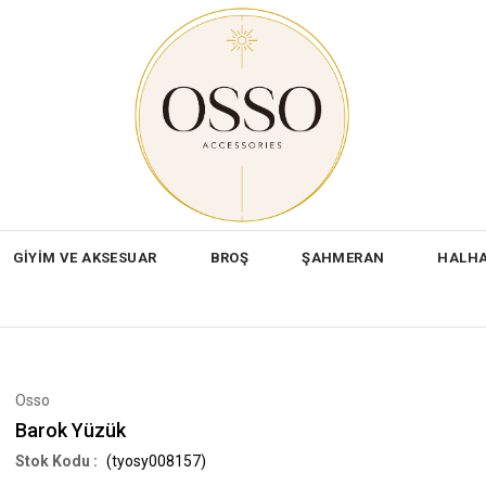
GİYİM VE AKSESUAR
BROŞ
ŞAHMERAN
HALH
Osso
Barok Yüzük
(tyosy008157)