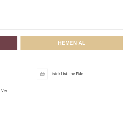
İstek Listeme Ekle
 Ver