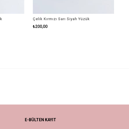
k
Çelik Kırmızı Sarı Siyah Yüzük
₺200,00
E-BÜLTEN KAYIT