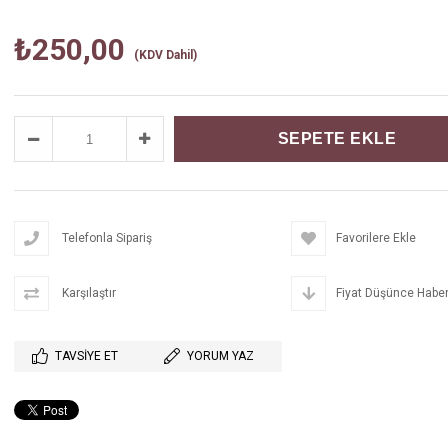
₺250,00
(KDV Dahil)
Telefonla Sipariş
Favorilere Ekle
Karşılaştır
Fiyat Düşünce Haber
TAVSIYE ET
YORUM YAZ