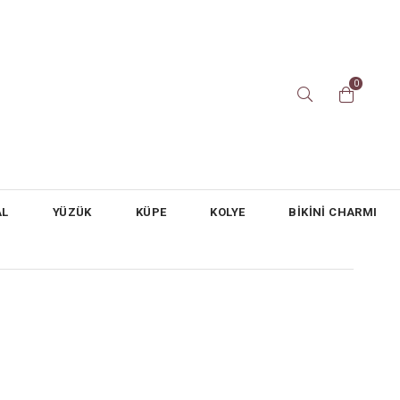
0
AL
YÜZÜK
KÜPE
KOLYE
BİKİNİ CHARMI