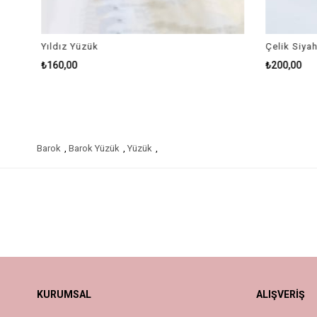
Yıldız Yüzük
Çelik Siyah
₺160,00
₺200,00
Barok
,
Barok Yüzük
,
Yüzük
,
KURUMSAL
ALIŞVERİŞ