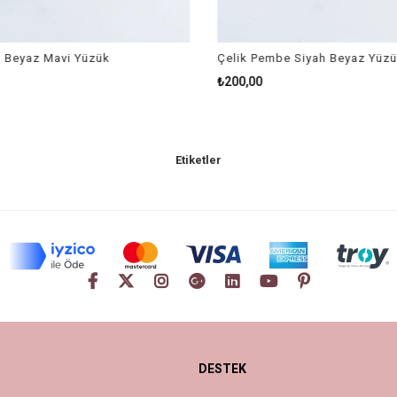
 Beyaz Mavi Yüzük
Çelik Pembe Siyah Beyaz Yüzü
₺200,00
Etiketler
DESTEK