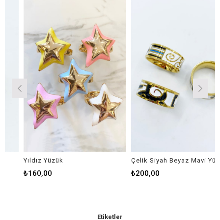
Yıldız Yüzük
Çelik Siyah Beyaz Mavi Yüzük
₺160,00
₺200,00
Etiketler