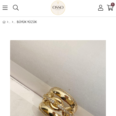
0
BÜYÜK YÜZÜK