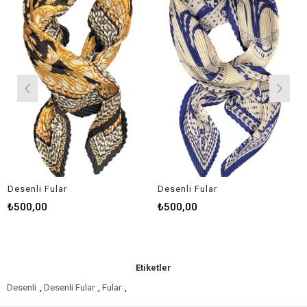
Desenli Fular
Desenli Fular
D
₺500,00
₺500,00
Etiketler
Desenli
,
Desenli Fular
,
Fular
,