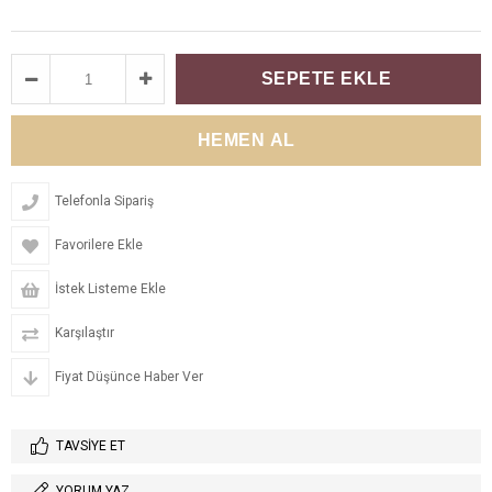
Telefonla Sipariş
Favorilere Ekle
İstek Listeme Ekle
Karşılaştır
Fiyat Düşünce Haber Ver
TAVSIYE ET
YORUM YAZ