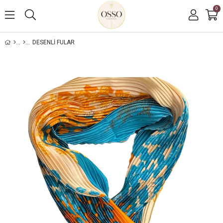
0
DESENLI FULAR