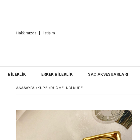
Hakkımızda
İletişim
BİLEKLİK
ERKEK BİLEKLİK
SAÇ AKSESUARLARI
ANASAYFA
>
KÜPE
>
DÜĞME İNCI KÜPE