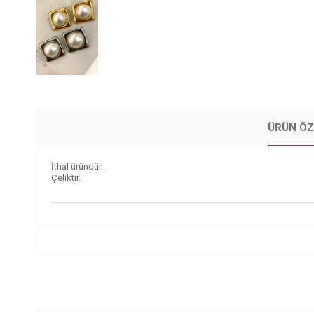
ÜRÜN ÖZ
İthal üründür.
Çeliktir.