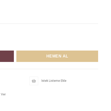
İstek Listeme Ekle
 Ver