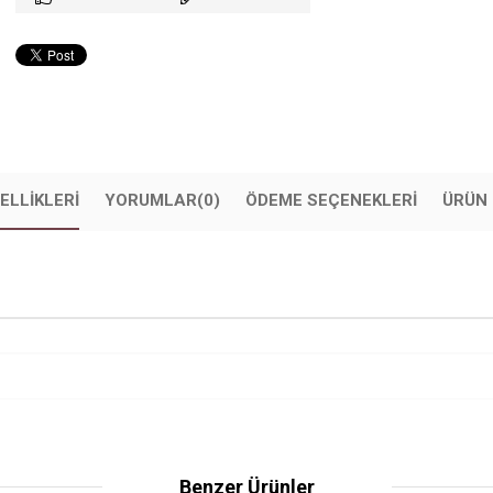
ELLIKLERI
YORUMLAR
(0)
ÖDEME SEÇENEKLERI
ÜRÜN 
Benzer Ürünler