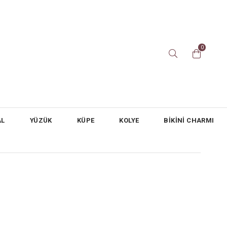
0
AL
YÜZÜK
KÜPE
KOLYE
BİKİNİ CHARMI