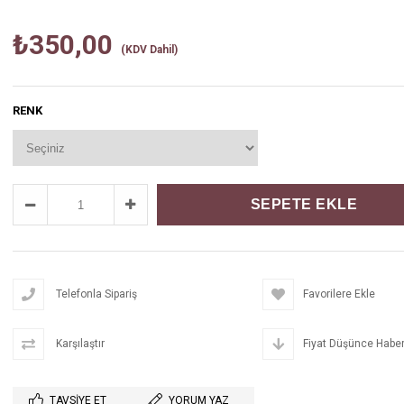
₺350,00
(KDV Dahil)
RENK
Telefonla Sipariş
Favorilere Ekle
Karşılaştır
Fiyat Düşünce Haber
TAVSIYE ET
YORUM YAZ