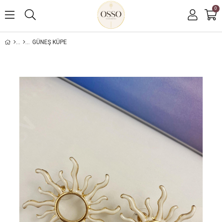
0
GÜNEŞ KÜPE