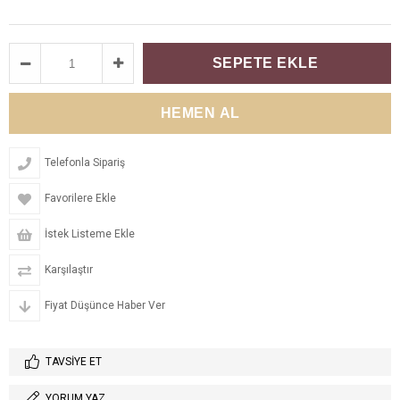
Telefonla Sipariş
Favorilere Ekle
İstek Listeme Ekle
Karşılaştır
Fiyat Düşünce Haber Ver
TAVSIYE ET
YORUM YAZ