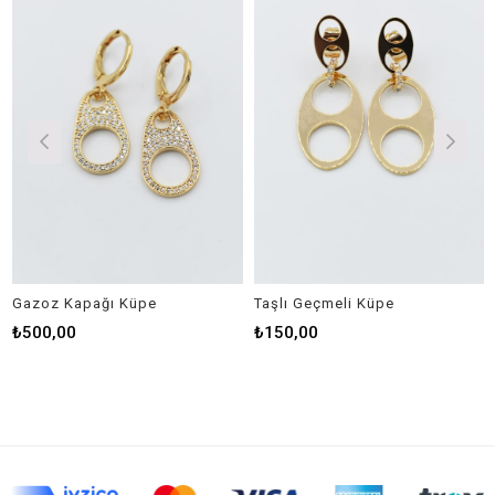
Gazoz Kapağı Küpe
Taşlı Geçmeli Küpe
Sa
₺500,00
₺150,00
₺