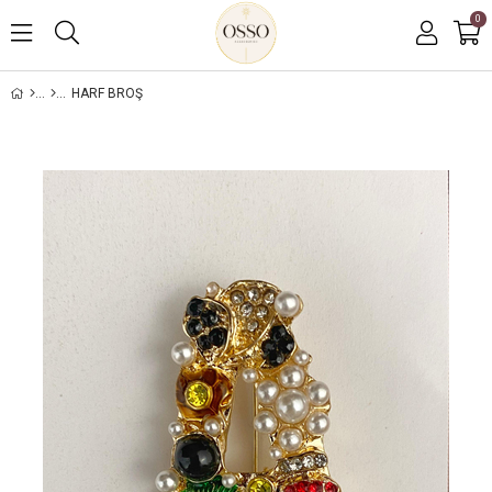
0
HARF BROŞ