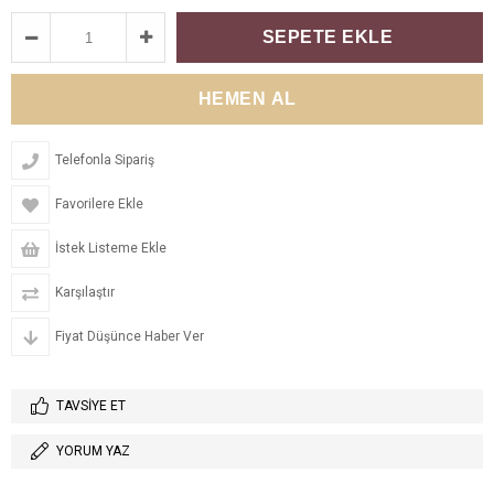
Telefonla Sipariş
Favorilere Ekle
İstek Listeme Ekle
Karşılaştır
Fiyat Düşünce Haber Ver
TAVSIYE ET
YORUM YAZ