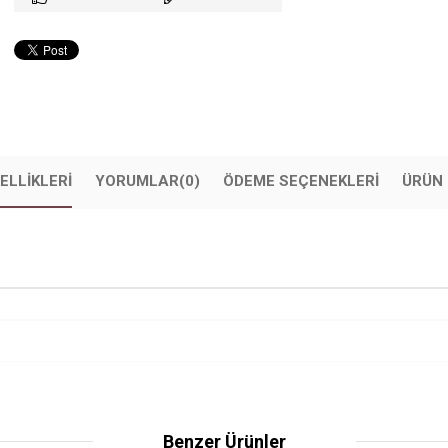
ELLIKLERI
YORUMLAR
(0)
ÖDEME SEÇENEKLERI
ÜRÜN 
Benzer Ürünler