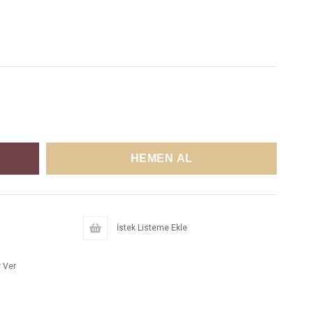
İstek Listeme Ekle
 Ver