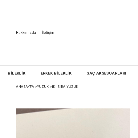
Hakkımızda
İletişim
BİLEKLİK
ERKEK BİLEKLİK
SAÇ AKSESUARLARI
ANASAYFA
>
YÜZÜK
>
İKI SIRA YÜZÜK