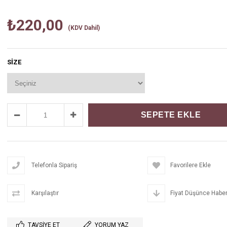
₺220,00
(KDV Dahil)
SIZE
Telefonla Sipariş
Favorilere Ekle
Karşılaştır
Fiyat Düşünce Haber
TAVSIYE ET
YORUM YAZ