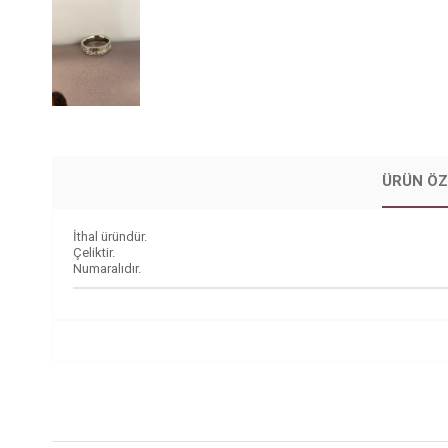
ÜRÜN ÖZ
İthal üründür.
Çeliktir.
Numaralıdır.