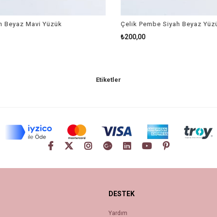
 Beyaz Mavi Yüzük
Çelik Pembe Siyah Beyaz Yüzü
₺200,00
Etiketler
DESTEK
Yardım