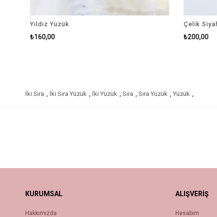
Yıldız Yüzük
Çelik Siyah
₺160,00
₺200,00
İki Sıra
,
İki Sıra Yüzük
,
İki Yüzük
,
Sıra
,
Sıra Yüzük
,
Yüzük
,
KURUMSAL
ALIŞVERİŞ
Hakkımızda
Hesabım