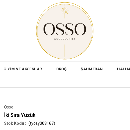
GİYİM VE AKSESUAR
BROŞ
ŞAHMERAN
HALH
Osso
İki Sıra Yüzük
(tyosy008167)