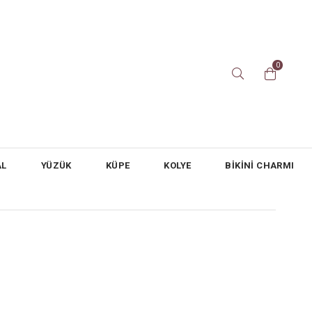
0
AL
YÜZÜK
KÜPE
KOLYE
BİKİNİ CHARMI