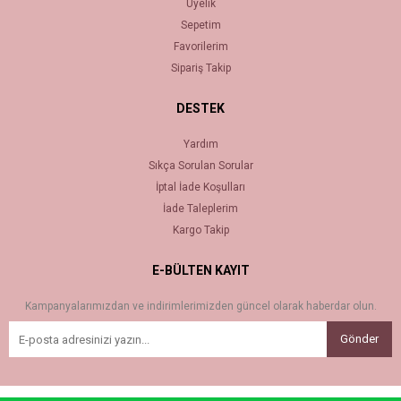
Üyelik
Sepetim
Favorilerim
Sipariş Takip
DESTEK
Yardım
Sıkça Sorulan Sorular
İptal İade Koşulları
İade Taleplerim
Kargo Takip
E-BÜLTEN KAYIT
Kampanyalarımızdan ve indirimlerimizden güncel olarak haberdar olun.
Gönder