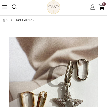
0
İNCILI YILDIZ KÜPE