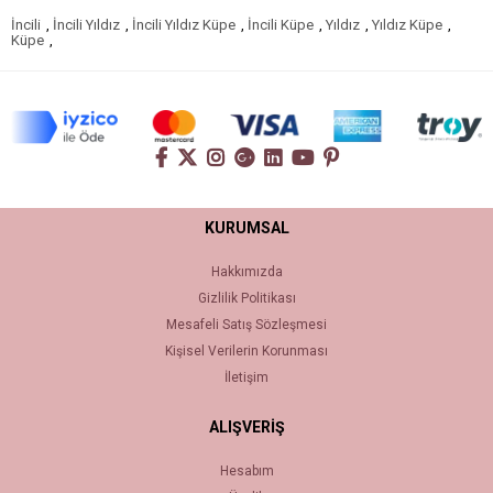
İncili
,
İncili Yıldız
,
İncili Yıldız Küpe
,
İncili Küpe
,
Yıldız
,
Yıldız Küpe
,
Küpe
,
KURUMSAL
Hakkımızda
Gizlilik Politikası
Mesafeli Satış Sözleşmesi
Kişisel Verilerin Korunması
İletişim
ALIŞVERİŞ
Hesabım