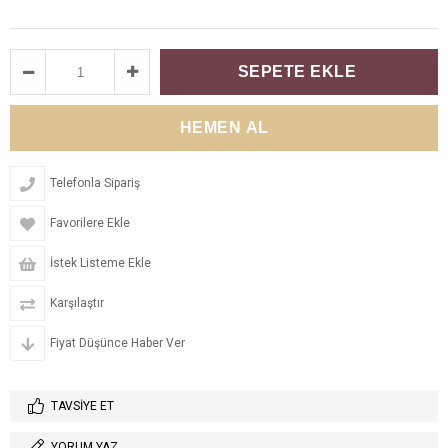
Telefonla Sipariş
Favorilere Ekle
İstek Listeme Ekle
Karşılaştır
Fiyat Düşünce Haber Ver
TAVSIYE ET
YORUM YAZ