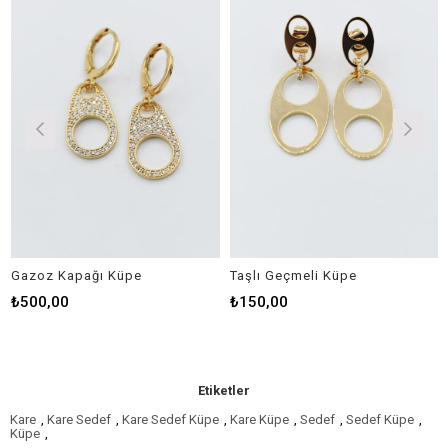
Gazoz Kapağı Küpe
Taşlı Geçmeli Küpe
Sa
₺500,00
₺150,00
₺
Etiketler
Kare
,
Kare Sedef
,
Kare Sedef Küpe
,
Kare Küpe
,
Sedef
,
Sedef Küpe
,
Küpe
,