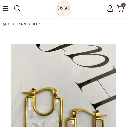
0
KARE SEDEF KÜPE