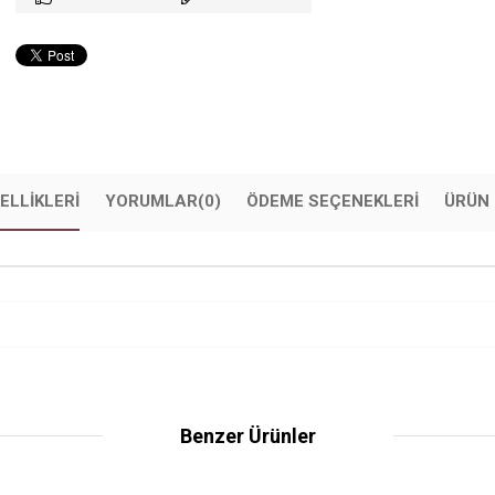
ELLIKLERI
YORUMLAR
(0)
ÖDEME SEÇENEKLERI
ÜRÜN 
Benzer Ürünler