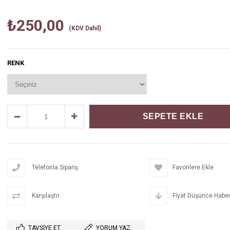
₺250,00
(KDV Dahil)
RENK
Telefonla Sipariş
Favorilere Ekle
Karşılaştır
Fiyat Düşünce Haber
TAVSIYE ET
YORUM YAZ