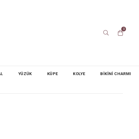
0
AL
YÜZÜK
KÜPE
KOLYE
BİKİNİ CHARMI