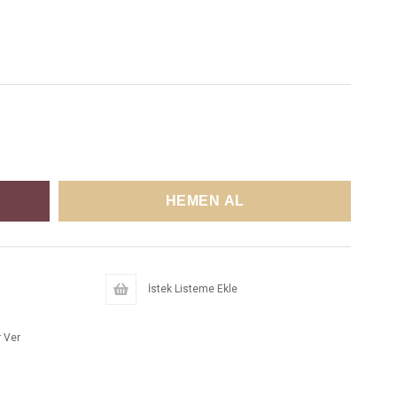
İstek Listeme Ekle
 Ver