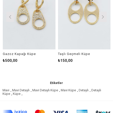
Gazoz Kapağı Küpe
Taşlı Geçmeli Küpe
₺500,00
₺150,00
Etiketler
Mavi
,
Mavi Detaylı
,
Mavi Detaylı Küpe
,
Mavi Küpe
,
Detaylı
,
Detaylı
Küpe
,
Küpe
,