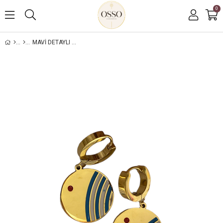
0
MAVI DETAYLI KÜPE