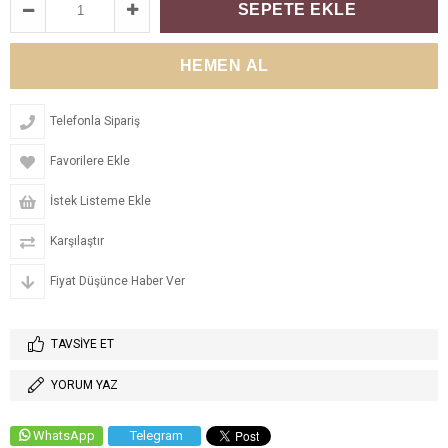
Telefonla Sipariş
Favorilere Ekle
İstek Listeme Ekle
Karşılaştır
Fiyat Düşünce Haber Ver
TAVSIYE ET
YORUM YAZ
WhatsApp
Telegram