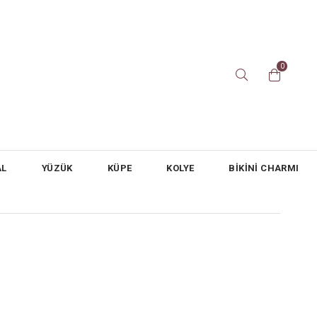
0
AL
YÜZÜK
KÜPE
KOLYE
BİKİNİ CHARMI