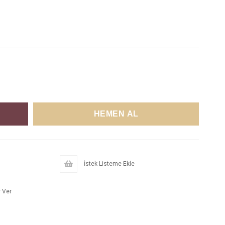
İstek Listeme Ekle
 Ver