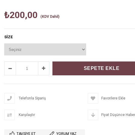
₺200,00
(KDV Dahil)
SIZE
Telefonla Sipariş
Favorilere Ekle
Karşılaştır
Fiyat Düşünce Haber
TAVSIYE ET
YORUM YAZ