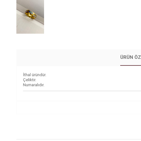
ÜRÜN ÖZ
İthal üründür.
Çeliktir.
Numaralıdır.