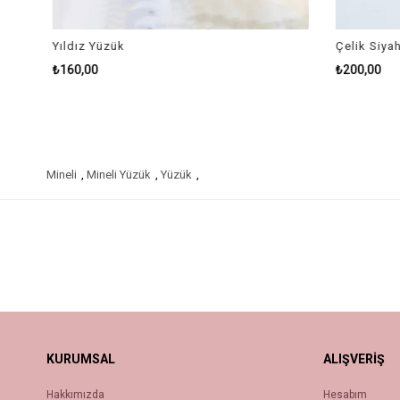
Yıldız Yüzük
Çelik Siyah
₺160,00
₺200,00
Mineli
,
Mineli Yüzük
,
Yüzük
,
KURUMSAL
ALIŞVERİŞ
Hakkımızda
Hesabım