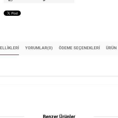
ELLIKLERI
YORUMLAR
(0)
ÖDEME SEÇENEKLERI
ÜRÜN 
Benzer Ürünler