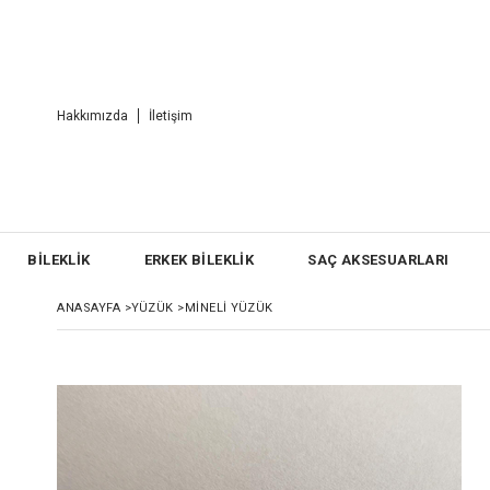
Hakkımızda
İletişim
BİLEKLİK
ERKEK BİLEKLİK
SAÇ AKSESUARLARI
ANASAYFA
>
YÜZÜK
>
MINELI YÜZÜK