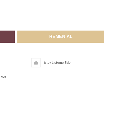
İstek Listeme Ekle
 Ver