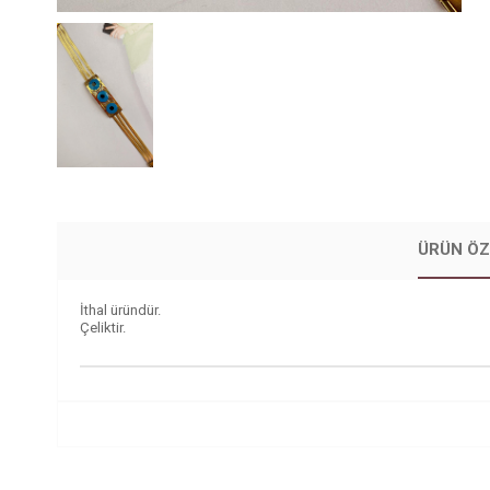
ÜRÜN ÖZ
İthal üründür.
Çeliktir.