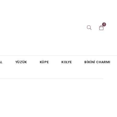
0
AL
YÜZÜK
KÜPE
KOLYE
BİKİNİ CHARMI