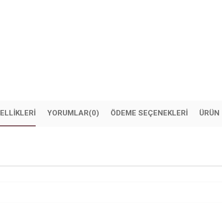
ELLIKLERI
YORUMLAR
(0)
ÖDEME SEÇENEKLERI
ÜRÜN 