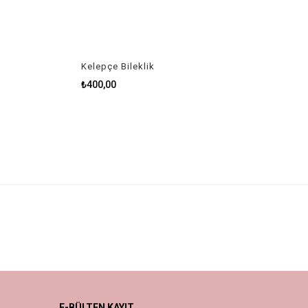
Kelepçe Bileklik
₺400,00
E-BÜLTEN KAYIT