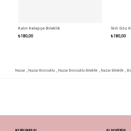
Kalın Kelepçe Bileklik
İkili Göz Ke
₺180,00
₺180,00
Nazar
,
Nazar Boncuklu
,
Nazar Boncuklu Bileklik
,
Nazar Bileklik
,
Bo
KURUMSAL
ALIŞVERİŞ