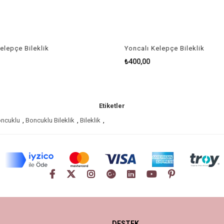
lepçe Bileklik
Yoncalı Kelepçe Bileklik
₺400,00
Etiketler
ncuklu
,
Boncuklu Bileklik
,
Bileklik
,
DESTEK