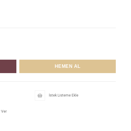
İstek Listeme Ekle
 Ver