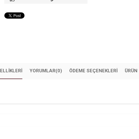
ELLIKLERI
YORUMLAR
(0)
ÖDEME SEÇENEKLERI
ÜRÜN 