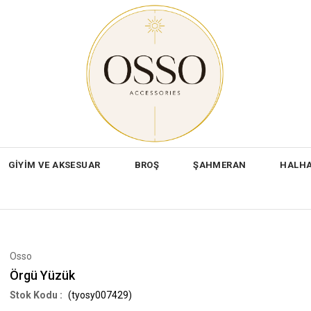
GİYİM VE AKSESUAR
BROŞ
ŞAHMERAN
HALH
Osso
Örgü Yüzük
(tyosy007429)