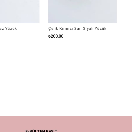
ük
Çelik Kırmızı Sarı Siyah Yüzük
₺200,00
E-BÜLTEN KAYIT