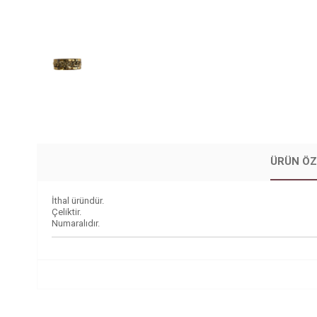
ÜRÜN ÖZ
İthal üründür.
Çeliktir.
Numaralıdır.