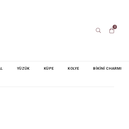
0
AL
YÜZÜK
KÜPE
KOLYE
BİKİNİ CHARMI