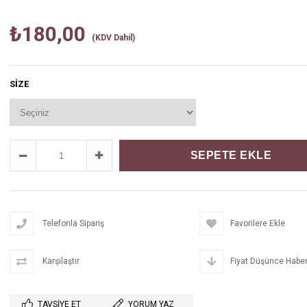
₺180,00
(KDV Dahil)
SIZE
Telefonla Sipariş
Favorilere Ekle
Karşılaştır
Fiyat Düşünce Haber
TAVSIYE ET
YORUM YAZ