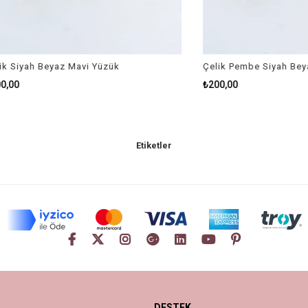
h Beyaz Mavi Yüzük
Çelik Pembe Siyah Beyaz Yüz
₺200,00
Etiketler
DESTEK