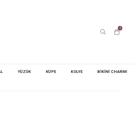
0
AL
YÜZÜK
KÜPE
KOLYE
BİKİNİ CHARMI