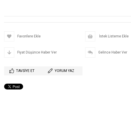
Favorilere Ekle
İstek Listeme Ekle
Fiyat Düşünce Haber Ver
Gelince Haber Ver
TAVSIYE ET
YORUM YAZ