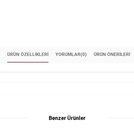
ÜRÜN ÖZELLIKLERI
YORUMLAR
(0)
ÜRÜN ÖNERILERI
Benzer Ürünler