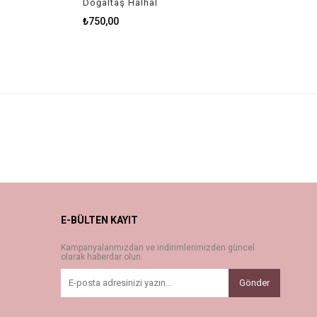
Doğaltaş Halhal
₺750,00
E-BÜLTEN KAYIT
Kampanyalarımızdan ve indirimlerimizden güncel
olarak haberdar olun.
Gönder