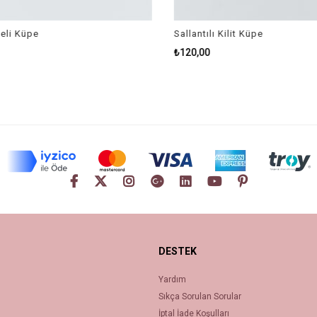
li Küpe
Sallantılı Kilit Küpe
₺120,00
DESTEK
Yardım
Sıkça Sorulan Sorular
İptal İade Koşulları