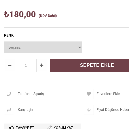
₺180,00
(KDV Dahil)
RENK
Telefonla Sipariş
Favorilere Ekle
Karşılaştır
Fiyat Düşünce Haber
TAVSIYE ET
YORUM YAZ