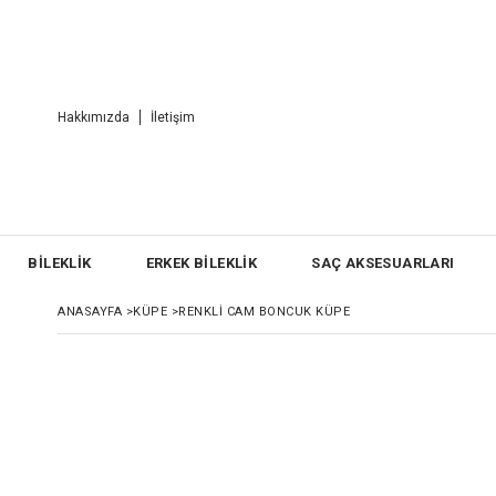
Hakkımızda
İletişim
BİLEKLİK
ERKEK BİLEKLİK
SAÇ AKSESUARLARI
ANASAYFA
>
KÜPE
>
RENKLI CAM BONCUK KÜPE