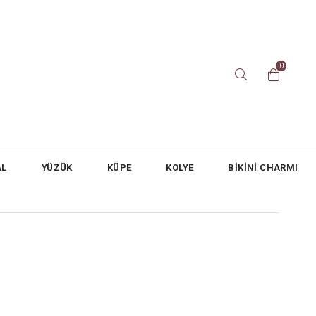
0
AL
YÜZÜK
KÜPE
KOLYE
BİKİNİ CHARMI