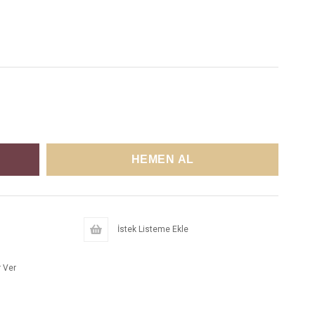
İstek Listeme Ekle
 Ver