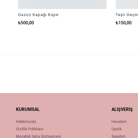
Gazoz Kapağı Küpe
Taşlı Geçme
₺500,00
₺150,00
KURUMSAL
ALIŞVERİŞ
Hakkımızda
Hesabım
Gizlilik Politikası
Üyelik
Mesafeli Satış Sözleşmesi
Sepetim