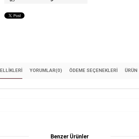
ELLIKLERI
YORUMLAR
(0)
ÖDEME SEÇENEKLERI
ÜRÜN 
Benzer Ürünler