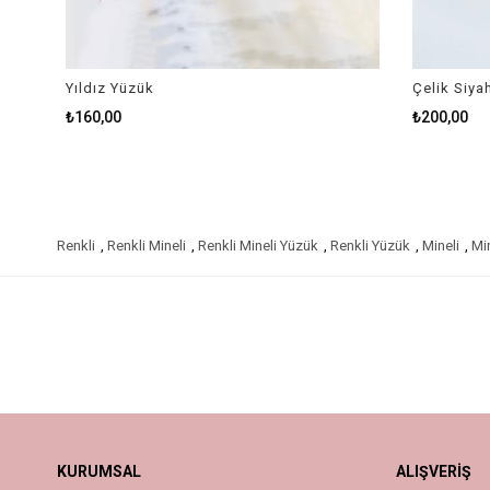
Yıldız Yüzük
Çelik Siyah
₺160,00
₺200,00
Renkli
,
Renkli Mineli
,
Renkli Mineli Yüzük
,
Renkli Yüzük
,
Mineli
,
Mi
KURUMSAL
ALIŞVERİŞ