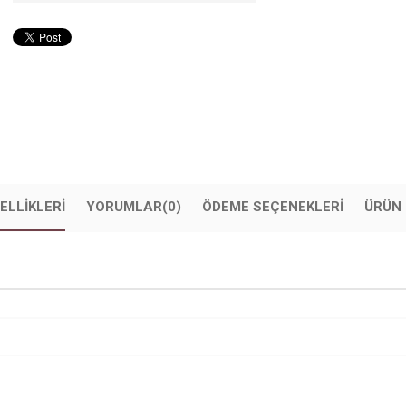
ELLIKLERI
YORUMLAR
(0)
ÖDEME SEÇENEKLERI
ÜRÜN 