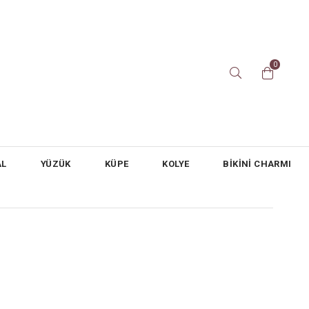
0
AL
YÜZÜK
KÜPE
KOLYE
BİKİNİ CHARMI