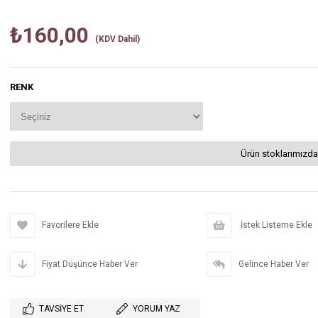
₺160,00
(KDV Dahil)
RENK
Ürün stoklarımızda
Favorilere Ekle
İstek Listeme Ekle
Fiyat Düşünce Haber Ver
Gelince Haber Ver
TAVSIYE ET
YORUM YAZ