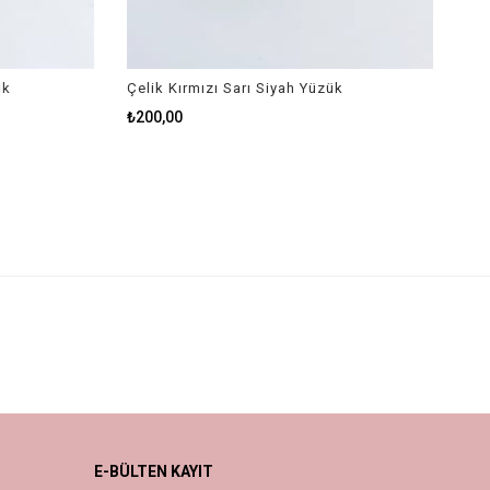
k
Çelik Kırmızı Sarı Siyah Yüzük
₺200,00
E-BÜLTEN KAYIT