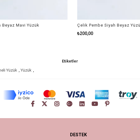
 Beyaz Mavi Yüzük
Çelik Pembe Siyah Beyaz Yüzü
₺200,00
Etiketler
neli Yüzük
,
Yüzük
,
DESTEK