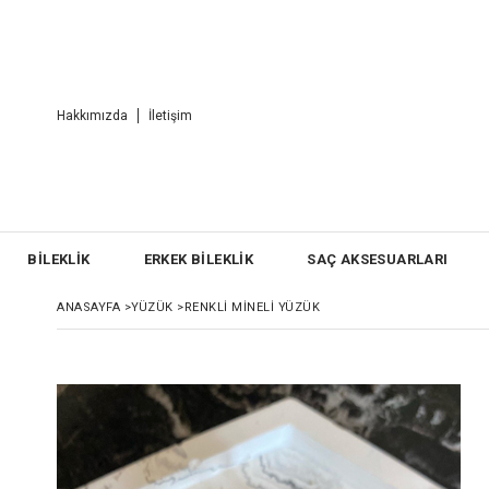
Hakkımızda
İletişim
BİLEKLİK
ERKEK BİLEKLİK
SAÇ AKSESUARLARI
ANASAYFA
>
YÜZÜK
>
RENKLI MINELI YÜZÜK