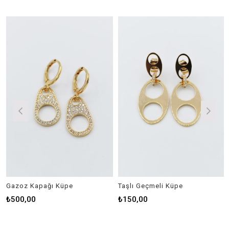
Gazoz Kapağı Küpe
Taşlı Geçmeli Küpe
₺500,00
₺150,00