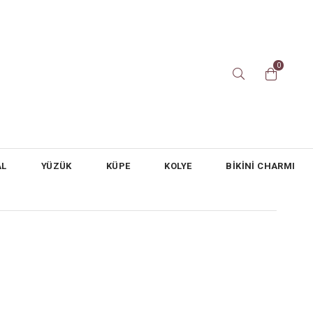
0
AL
YÜZÜK
KÜPE
KOLYE
BİKİNİ CHARMI