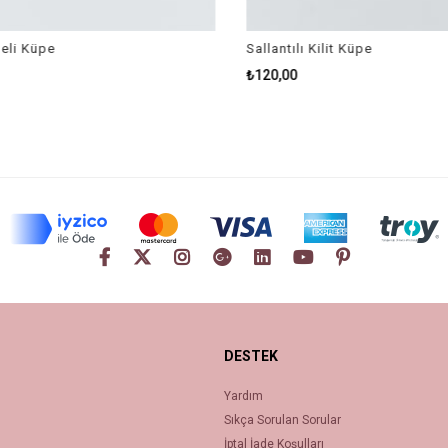
li Küpe
Sallantılı Kilit Küpe
₺120,00
DESTEK
Yardım
Sıkça Sorulan Sorular
İptal İade Koşulları