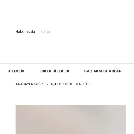
Hakkımızda
İletişim
BİLEKLİK
ERKEK BİLEKLİK
SAÇ AKSESUARLARI
ANASAYFA
>
KÜPE
>
TAŞLI DIKDÖRTGEN KÜPE