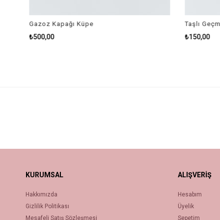
Gazoz Kapağı Küpe
Taşlı Geçme
₺500,00
₺150,00
KURUMSAL
ALIŞVERİŞ
Hakkımızda
Hesabım
Gizlilik Politikası
Üyelik
Mesafeli Satış Sözleşmesi
Sepetim