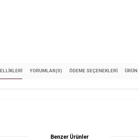
ELLIKLERI
YORUMLAR
(0)
ÖDEME SEÇENEKLERI
ÜRÜN 
Benzer Ürünler