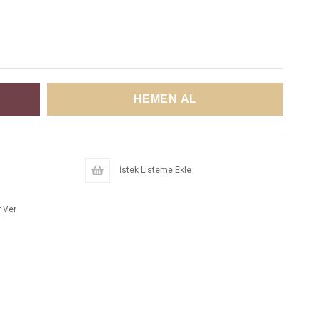
İstek Listeme Ekle
 Ver