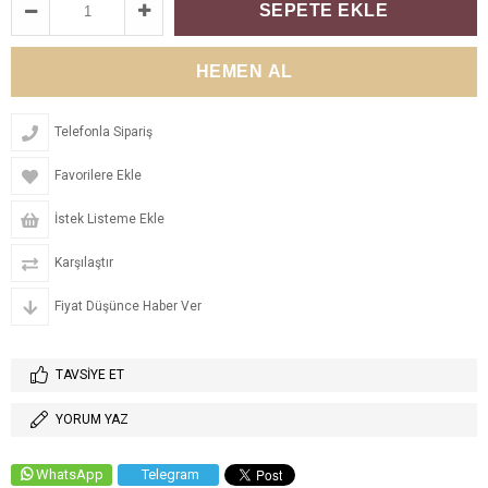
Telefonla Sipariş
Favorilere Ekle
İstek Listeme Ekle
Karşılaştır
Fiyat Düşünce Haber Ver
TAVSIYE ET
YORUM YAZ
WhatsApp
Telegram