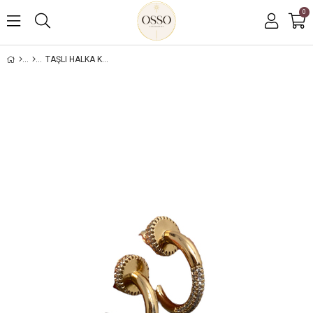
0
TAŞLI HALKA KÜPE