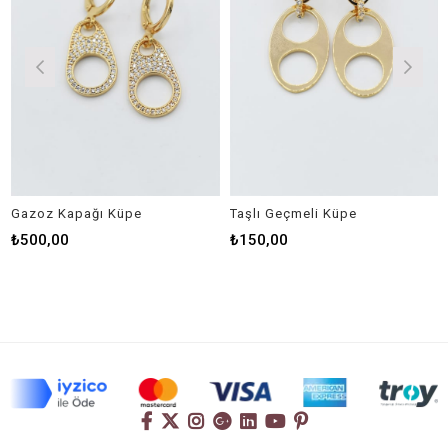
Gazoz Kapağı Küpe
Taşlı Geçmeli Küpe
₺500,00
₺150,00