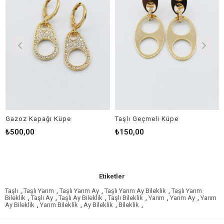
Gazoz Kapağı Küpe
Taşlı Geçmeli Küpe
₺500,00
₺150,00
Etiketler
Taşlı
,
Taşlı Yarım
,
Taşlı Yarım Ay
,
Taşlı Yarım Ay Bileklik
,
Taşlı Yarım
Bileklik
,
Taşlı Ay
,
Taşlı Ay Bileklik
,
Taşlı Bileklik
,
Yarım
,
Yarım Ay
,
Yarım
Ay Bileklik
,
Yarım Bileklik
,
Ay Bileklik
,
Bileklik
,