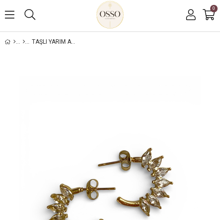
0
TAŞLI YARIM AY BILEKLIK