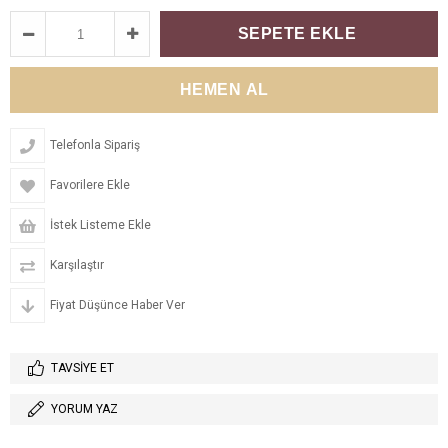
Telefonla Sipariş
Favorilere Ekle
İstek Listeme Ekle
Karşılaştır
Fiyat Düşünce Haber Ver
TAVSIYE ET
YORUM YAZ