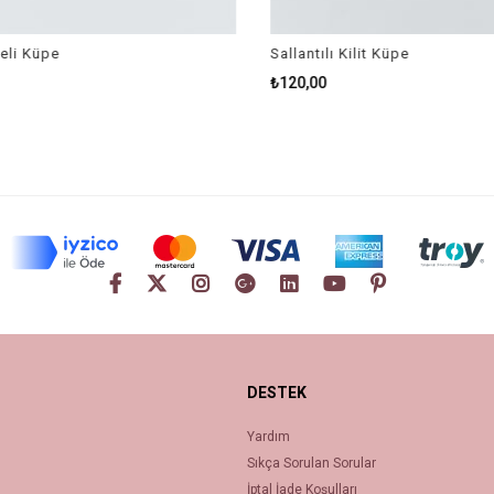
li Küpe
Sallantılı Kilit Küpe
₺120,00
DESTEK
Yardım
Sıkça Sorulan Sorular
İptal İade Koşulları