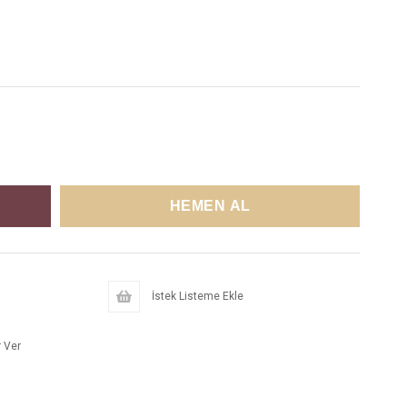
İstek Listeme Ekle
 Ver