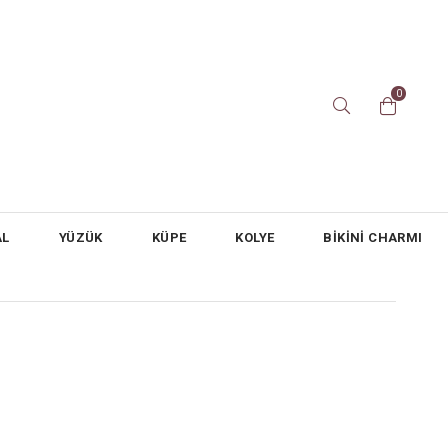
0
AL
YÜZÜK
KÜPE
KOLYE
BİKİNİ CHARMI