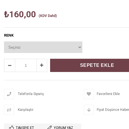
₺160,00
(KDV Dahil)
RENK
Telefonla Sipariş
Favorilere Ekle
Karşılaştır
Fiyat Düşünce Haber
TAVSIYE ET
YORUM YAZ