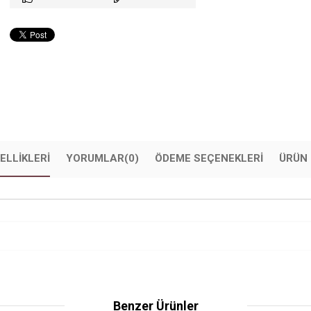
ELLIKLERI
YORUMLAR
(0)
ÖDEME SEÇENEKLERI
ÜRÜN 
Benzer Ürünler