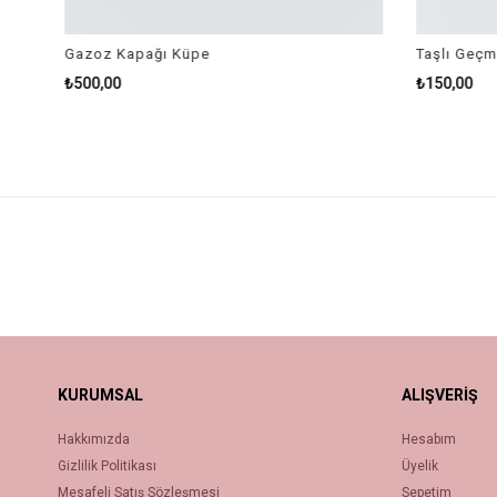
Gazoz Kapağı Küpe
Taşlı Geçme
₺500,00
₺150,00
KURUMSAL
ALIŞVERİŞ
Hakkımızda
Hesabım
Gizlilik Politikası
Üyelik
Mesafeli Satış Sözleşmesi
Sepetim