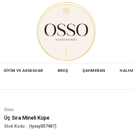
GİYİM VE AKSESUAR
BROŞ
ŞAHMERAN
HALH
Osso
Üç Sıra Mineli Küpe
(tyosy007487)