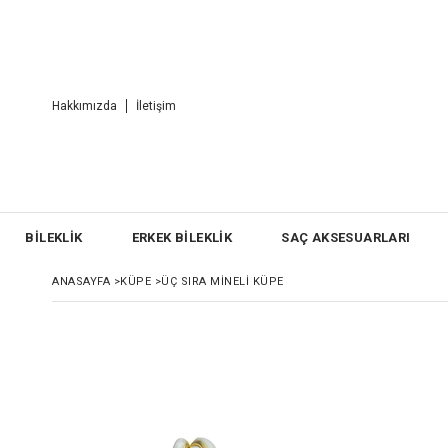
Hakkımızda
İletişim
BİLEKLİK
ERKEK BİLEKLİK
SAÇ AKSESUARLARI
ANASAYFA
>
KÜPE
>
ÜÇ SIRA MINELI KÜPE