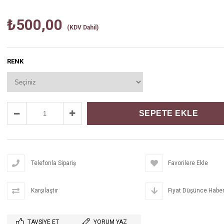
₺500,00
(KDV Dahil)
RENK
Telefonla Sipariş
Favorilere Ekle
Karşılaştır
Fiyat Düşünce Haber
TAVSIYE ET
YORUM YAZ