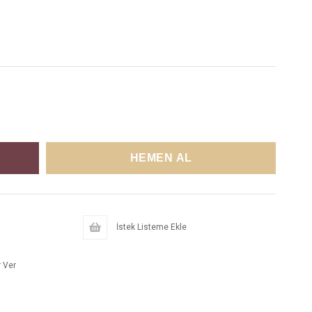
İstek Listeme Ekle
 Ver