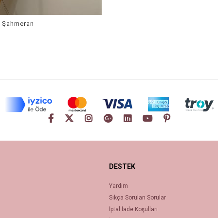
r Şahmeran
DESTEK
Yardım
Sıkça Sorulan Sorular
İptal İade Koşulları