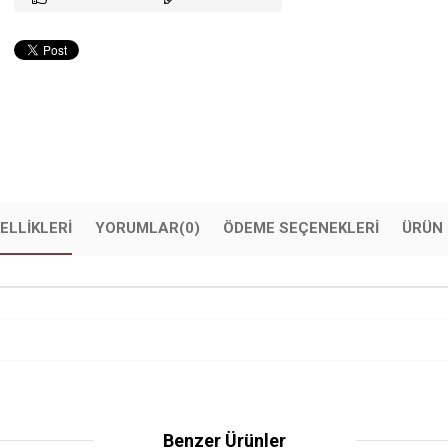
ELLIKLERI
YORUMLAR
(0)
ÖDEME SEÇENEKLERI
ÜRÜN 
Benzer Ürünler