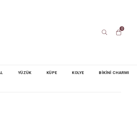
0
AL
YÜZÜK
KÜPE
KOLYE
BİKİNİ CHARMI