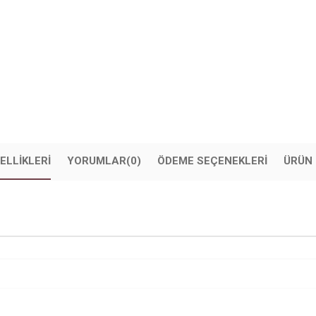
ELLIKLERI
YORUMLAR
(0)
ÖDEME SEÇENEKLERI
ÜRÜN 