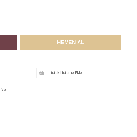
İstek Listeme Ekle
 Ver