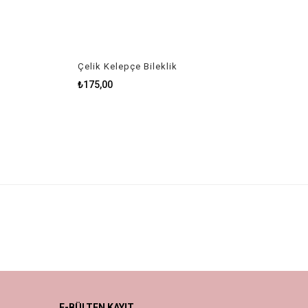
Çelik Kelepçe Bileklik
₺175,00
E-BÜLTEN KAYIT