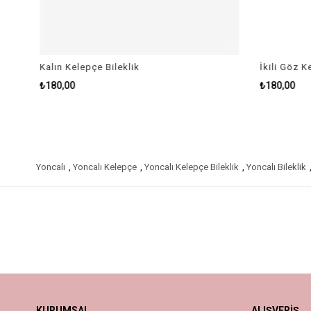
Kalın Kelepçe Bileklik
İkili Göz Ke
₺180,00
₺180,00
Yoncalı
,
Yoncalı Kelepçe
,
Yoncalı Kelepçe Bileklik
,
Yoncalı Bileklik
KURUMSAL
ALIŞVERİŞ