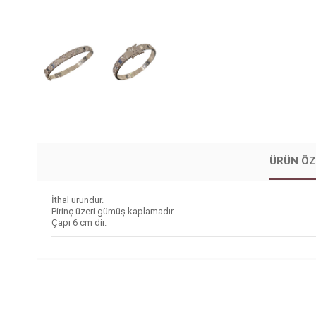
ÜRÜN ÖZ
İthal üründür.
Pirinç üzeri gümüş kaplamadır.
Çapı 6 cm dir.