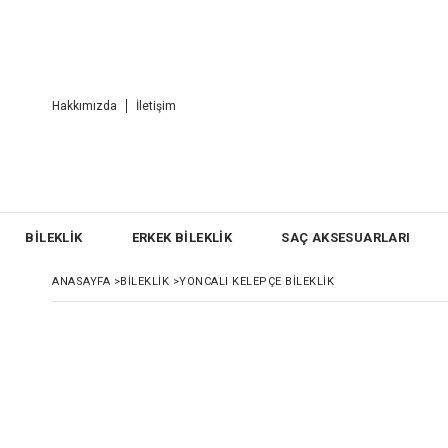
Hakkımızda
İletişim
BİLEKLİK
ERKEK BİLEKLİK
SAÇ AKSESUARLARI
ANASAYFA
>
BİLEKLİK
>
YONCALI KELEPÇE BILEKLIK