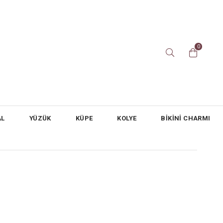
0
AL
YÜZÜK
KÜPE
KOLYE
BİKİNİ CHARMI